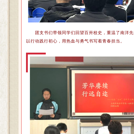
团支书们带领同学们回望百卅校史，重温了南洋先
以行动践行初心，用热血与勇气书写着青春担当。