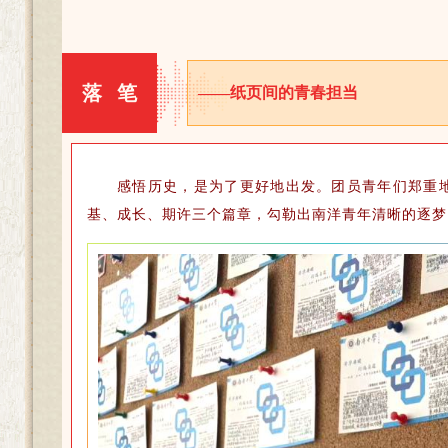
落 笔
——纸页间的青春担当
感悟历史，是为了更好地出发。团员青年们郑重
基、成长、期许三个篇章，勾勒出南洋青年清晰的逐梦