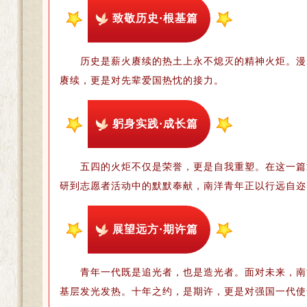
致敬历史·根基篇
历史是薪火赓续的热土上永不熄灭的精神火炬。漫
赓续，更是对先辈爱国热忱的接力。
躬身实践·成长篇
五四的火炬不仅是荣誉，更是自我重塑。在这一篇
研到志愿者活动中的默默奉献，南洋青年正以行远自迩
展望远方·期许篇
青年一代既是追光者，也是造光者。面对未来，南
基层发光发热。十年之约，是期许，更是对强国一代使