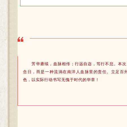
芳华赓续，血脉相传；行远自迩，笃行不怠。本次
念日，而是一种流淌在南洋人血脉里的责任。立足百
色，以实际行动书写无愧于时代的华章！