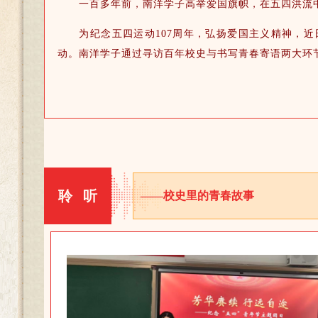
一百多年前，南洋学子高举爱国旗帜，在五四洪流
为纪念五四运动107周年，弘扬爱国主义精神，
动。南洋学子通过寻访百年校史与书写青春寄语两大环
聆 听
——校史里的青春故事