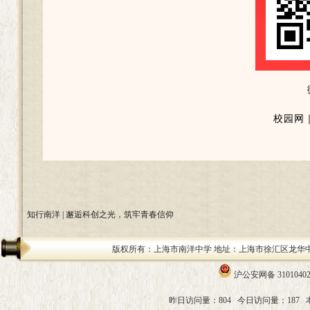
校园网｜ww
知行南洋 | 邂逅科创之光，筑牢青春信仰
版权所有：上海市南洋中学 地址：上海市徐汇区龙华中路200号 邮编：
沪公安网备 31010402
昨日访问量：804
今日访问量：187