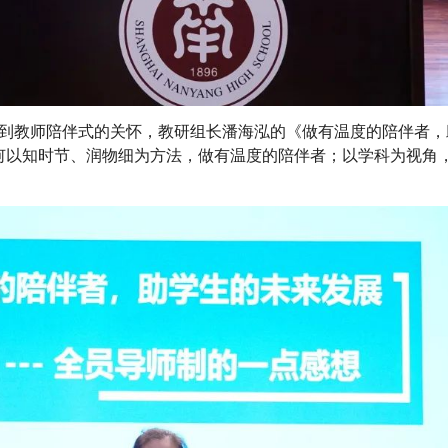
到教师陪伴式的关怀，教研组长潘海泓的《做有温度的陪伴者，
何以知时节、润物细为方法，做有温度的陪伴者；以学科为视角