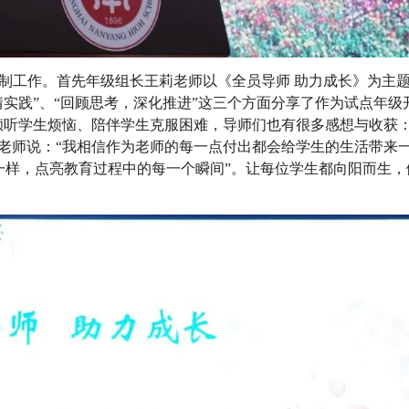
师制工作。首先年级组长王莉老师以《全员导师 助力成长》为主
情实践”、“回顾思考，深化推进”这三个方面分享了作为试点年
倾听学生烦恼、陪伴学生克服困难，导师们也有很多感想与收获
老师说：“我相信作为老师的每一点付出都会给学生的生活带来一
一样，点亮教育过程中的每一个瞬间”。让每位学生都向阳而生，