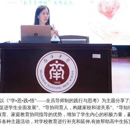
《“学•思•践•悟”——全员导师制的践行与思考》为主题分享
促进学生全面发展”、“导协同育人，构建家校和谐关系”、“导知
教育、家庭教育协同指导的优势，增加了学生内心的积极力量，
等各种主题活动，对学校教育进行补充和延伸,有效帮助高中生拓