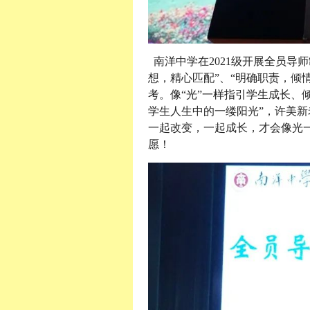
南洋中学在2021级开展全员导
想，精心匹配”、“明确职责，倾
考。像“光”一样指引学生成长、
学生人生中的一缕阳光”，许美新
一起改变，一起成长，才会像光
愿！