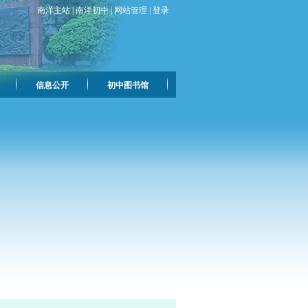
南洋主站
|
南洋初中
|
网站管理
|
登录
信息公开
初中图书馆