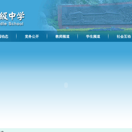
园动态
党务公开
教师频道
学生频道
社会互动