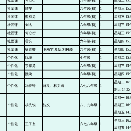
社团课
何心衍
六年级(初)
1
星期三 15:30
社团课
陆旻
六年级(初)
1
星期三 15:30
社团课
熊有勇
六年级(初)
1
星期三 15:30
社团课
刘杰
六年级(初)
1
星期三 15:30
社团课
何心衍
六年级(初)
1
星期三 15:30
社团课
霍亮
六年级(初)
1
星期四 15:30
社团课
徐青卿
毛祎雯,夏恬,刘树颖
六年级(初)
1
星期四 15:30
个性化
阮漪
七年级
1
星期二 15:30
个性化
宗振勇
六年级(初)
1
星期三 15:30
个性化
阮漪
六年级(初)
1
星期四 15:30
星期二 16:3
个性化
冯春野
施良、林文涵
六七八年级
1
期五 14:35-
星期一 16:30
个性化
杨先锐
沈义
八、九年级
1
星期三 16:30
星期五 14:35
星期三 16:30
个性化
王子玄
六七八年级
1
星期五 14:35