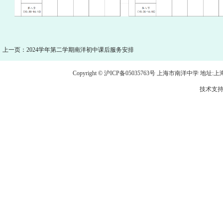
上一页：2024学年第二学期南洋初中课后服务安排
Copyright © 沪ICP备05035763号 上海市南洋中学 地址:上海市龙
技术支持