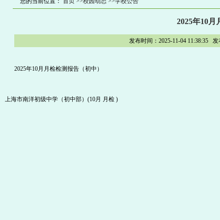
您的当前位置：
首页
>>校园动态
>>学校公告
2025年1
发布时间：2025-11-04 11:3
2025年10月月检检测报告（初中）
上海市南洋初级中学（初中部）(10月 月检 )