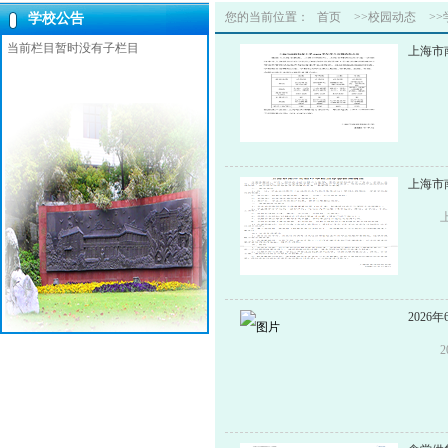
您的当前位置：
首页
>>校园动态
>
学校公告
当前栏目暂时没有子栏目
上海市
上海市
202