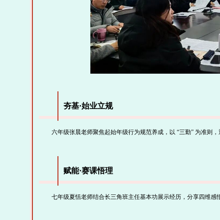
夯基·始业立规
六年级张晨老师聚焦起始年级行为规范养成，以 “三勤” 为准则
赋能·赛课悟理
七年级夏恬老师结合长三角班主任基本功展示经历，分享四维感悟，