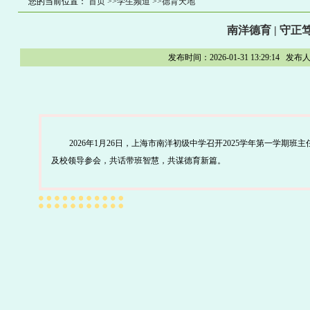
您的当前位置：
首页
>>学生频道
>>德育天地
南洋德育 | 守
发布时间：2026-01-31 13:29:
2026年1月26日，上海市南洋初级中学召开2025学年第一学
及校领导参会，共话带班智慧，共谋德育新篇。