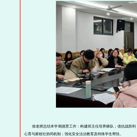
徐老师总结本学期德育工作：构建班主任培养梯队；借抗战胜利 80
心育与家校社协同机制；强化安全法治教育及特殊学生帮扶。