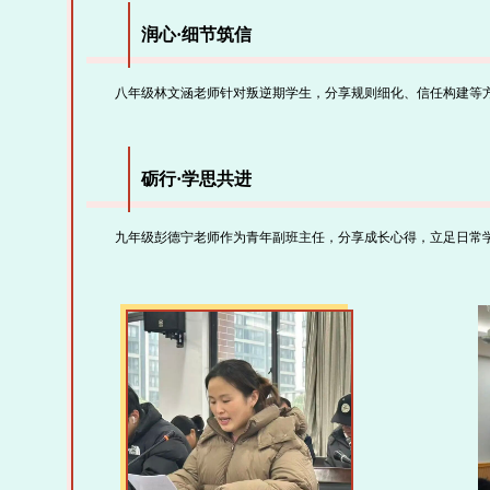
润心·细节筑信
八年级林文涵老师针对叛逆期学生，分享规则细化、信任构建等方
砺行·学思共进
九年级彭德宁老师作为青年副班主任，分享成长心得，立足日常