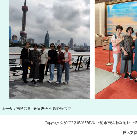
上一页：南洋劳育 | 春日趣研学 郊野耘劳香
Copyright © 沪ICP备05035763号 上海市南洋中学 地址:上海市龙
技术支持