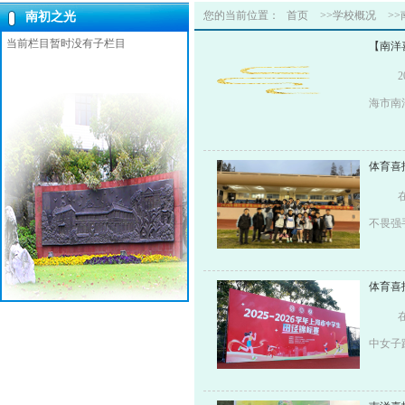
您的当前位置：
首页
>>学校概况
>
南初之光
当前栏目暂时没有子栏目
【南洋
海市南
本次比
比赛汇
体育喜
终保持
面对强
不畏强
弈。这
奖！同
来，上
（4）
体育喜
学子风采。
女子1
级中学微信
学在女
中女子
第五名
七年级
获第五
佳成绩