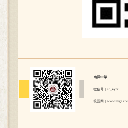
南洋中学
微信号｜sh_nyzx
校园网｜www.nygz.xhedu