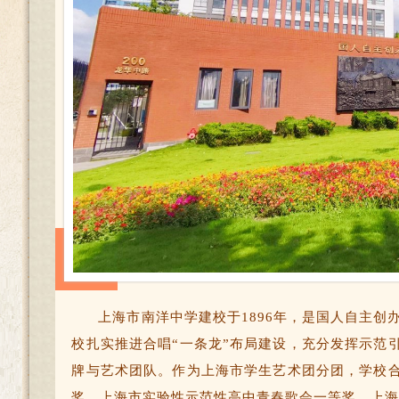
上海市南洋中学建校于1896年，是国人自主创
校扎实推进合唱“一条龙”布局建设，充分发挥示范
牌与艺术团队。作为上海市学生艺术团分团，学校
奖、上海市实验性示范性高中青春歌会一等奖、上