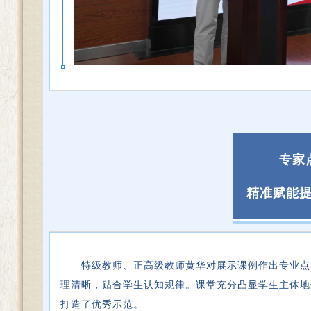
专家
精准赋能
特级教师、正高级教师黄华对展示课例作出专业点
理清晰，贴合学生认知规律。课堂充分凸显学生主体地
打造了优秀示范。