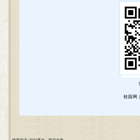
校园网｜ww