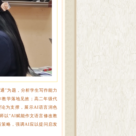
通”为题，分析学生写作能力
作教学落地见效；高二年级代
论为支撑，展示AI语言润色
以“AI赋能作文语言修改教
策略，强调AI应以提问启发