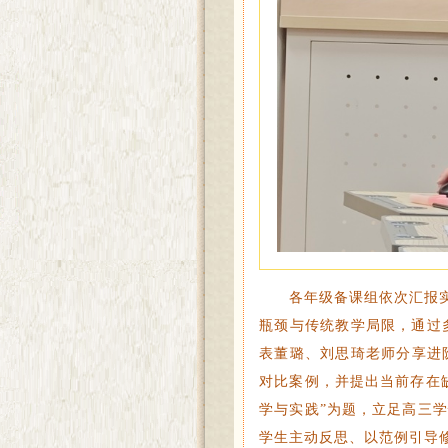
各年级备课组依次汇报
瓶颈与传统教学局限，通过
表董璐、刘思琦老师分享进
对比案例，并提出当前存在
学与实践”为题，立足高三
学生主动反思、以范例引导