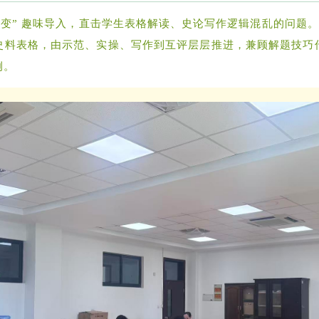
蜕变” 趣味导入，直击学生表格解读、史论写作逻辑混乱的问题。林
史料表格，由示范、实操、写作到互评层层推进，兼顾解题技巧
例。