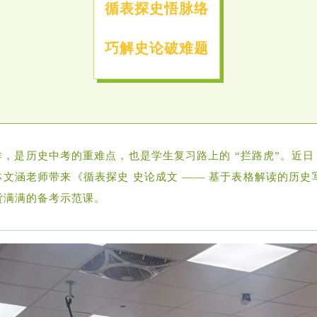
循表探史悟脉络
巧解史论破难题
，是历史中考的重难点，也是学生复习路上的 “拦路虎”。近日
林文涵老师带来《循表探史 史论成文 —— 基于表格解读的历
货满满的备考示范课。