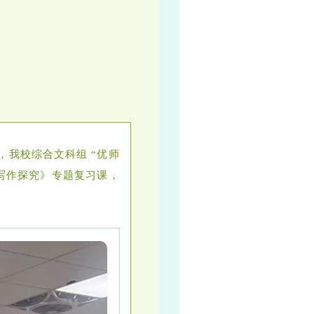
，我校综合文科组 “优师
史写作探究》专题复习课，