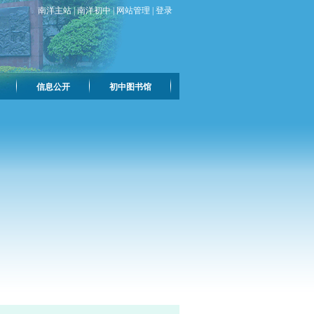
南洋主站
|
南洋初中
|
网站管理
|
登录
信息公开
初中图书馆