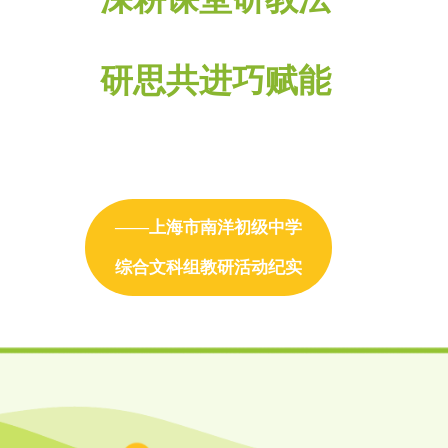
研思共进巧赋能
——上海市南洋初级中学
综合文科组教研活动纪实