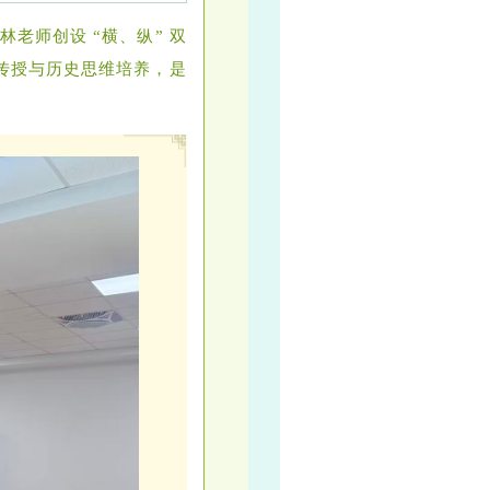
老师创设 “横、纵” 双
传授与历史思维培养，是