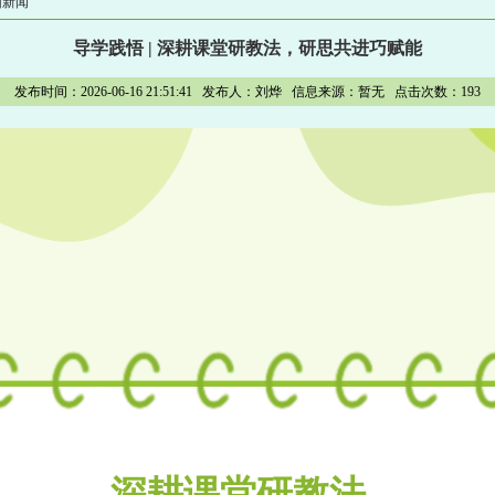
园新闻
导学践悟 | 深耕课堂研教法，研思共进巧赋能
发布时间：2026-06-16 21:51:41 发布人：刘烨 信息来源：暂无 点击次数：
193
深耕课堂研教法