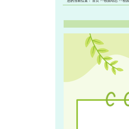
您的当前位置：
首页
>>校园动态
>>校