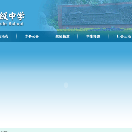
园动态
党务公开
教师频道
学生频道
社会互动