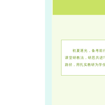
初夏逐光，备考前
课堂研教法，研思共进
路径，用扎实教研为学