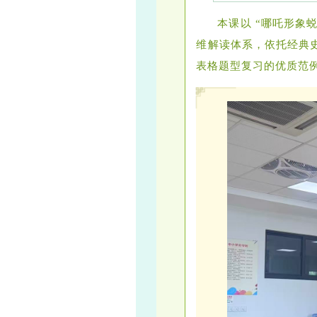
本课以 “哪吒形象
维解读体系，依托经典
表格题型复习的优质范