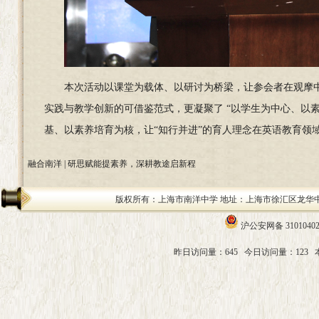
本次活动以课堂为载体、以研讨为桥梁，让参会者在观摩
实践与教学创新的可借鉴范式，更凝聚了 “以学生为中心、以素
基、以素养培育为核，让“知行并进”的育人理念在英语教育领
融合南洋 | 研思赋能提素养，深耕教途启新程
版权所有：上海市南洋中学 地址：上海市徐汇区龙华中路200号 邮编：
沪公安网备 31010402
昨日访问量：645
今日访问量：123