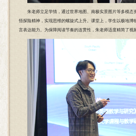
朱老师立足学情，通过世界地图、南极实景图片等多模态
悟探险精神，实现思维的螺旋式上升。课堂上，学生以
极地博
言表达能力。为保障阅读节奏的连贯性，朱老师适度精简了视