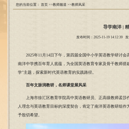
您的当前位置：
首页
>>教师频道
>>教师风采
导学南洋 |
发布时间：2025-11-19 14:
2025年11月14日下午，第四届全国中小学英语教学研
南洋中学携百年育人底蕴，为全国英语教育专家及骨干教师搭建
学”主题，探索新时代英语教育的实践路径。
百年文脉润教研，
名师课堂展风采
上海市徐汇区教育学院高中英语教研员、正高级教师孟莎
人理念与英语教育目标的深度契合，肯定了南洋英语教研组作
予殷切希望。